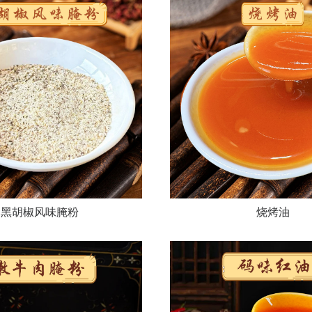
黑胡椒风味腌粉
烧烤油