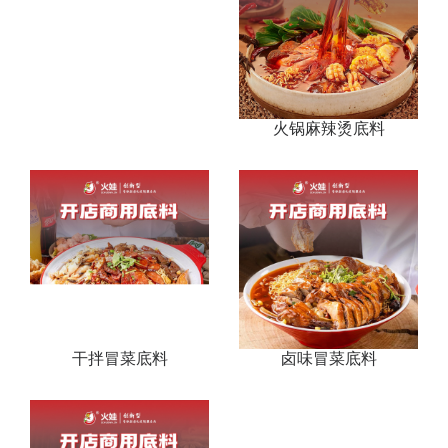
火锅麻辣烫底料
干拌冒菜底料
卤味冒菜底料