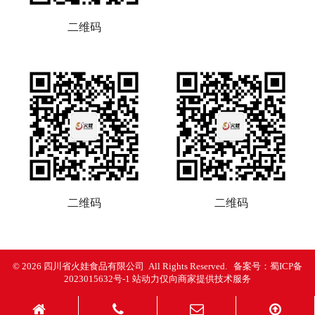
二维码
二维码
二维码
© 2026 四川省火娃食品有限公司 All Rights Reserved. 备案号：
蜀ICP备
2023015632号-1
站动力仅向商家提供技术服务