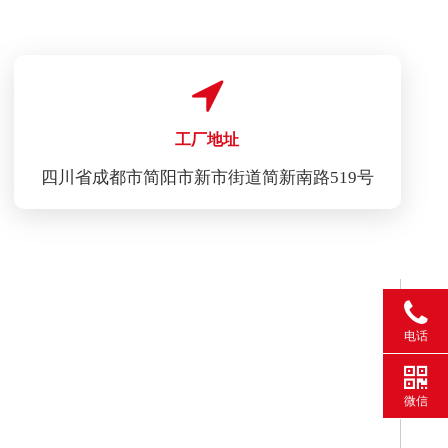
工厂地址
四川省成都市简阳市新市街道简新南路519号
电话
微信