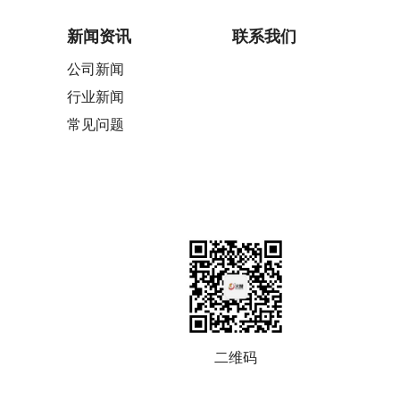
新闻资讯
联系我们
公司新闻
行业新闻
常见问题
二维码